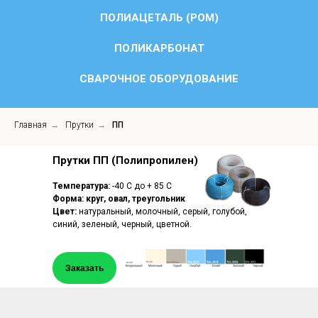
ПОЛИАЦЕТАЛЬ (POM)
ПОЛИКАРБОНАТ
СВАРОЧНОЕ ОБОРУДОВАНИЕ
Главная
→
Прутки
→
ПП
Прутки ПП (Полипропилен)
Температура:
-40 С до + 85 С
Форма:
круг, овал, треугольник
Цвет:
натуральный, молочный, серый, голубой,
синий, зеленый, черный, цветной.
Заказать