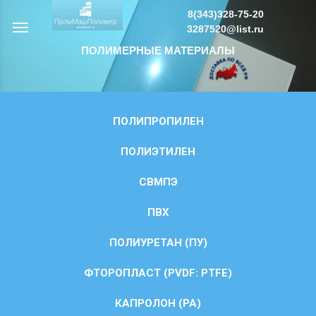
8(343)328-75-20
3287520@list.ru
ПОЛИМЕРНЫЕ МАТЕРИАЛЫ
ПОЛИПРОПИЛЕН
ПОЛИЭТИЛЕН
СВМПЭ
ПВХ
ПОЛИУРЕТАН (ПУ)
ФТОРОПЛАСТ (PVDF: PTFE)
КАПРОЛОН (PA)