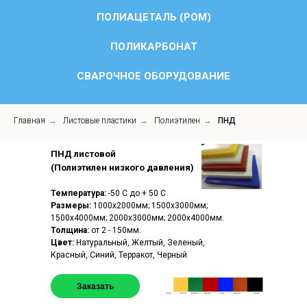
ПОЛИАЦЕТАЛЬ (POM)
ПОЛИКАРБОНАТ
СВАРОЧНОЕ ОБОРУДОВАНИЕ
Главная
→
Листовые пластики
→
Полиэтилен
→
ПНД
ПНД листовой
(Полиэтилен низкого давления)
Температура:
-50 С до + 50 С
Размеры:
1000х2000мм; 1500х3000мм;
1500х4000мм; 2000х3000мм; 2000х4000мм.
Толщина:
от 2 - 150мм.
Цвет:
Натуральный, Желтый, Зеленый,
Красный, Синий, Терракот, Черный
Заказать