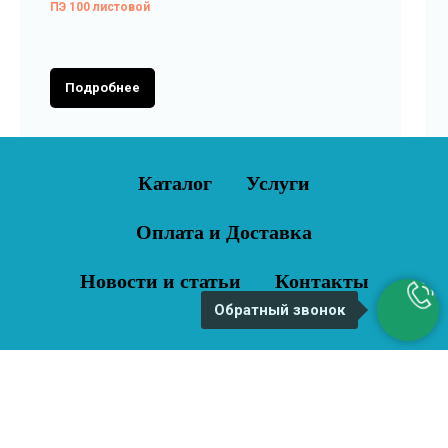
ПЭ 100 листовой
Подробнее
Каталог
Услуги
Оплата и Доставка
Новости и статьи
Контакты
Обратный звонок
© ГК "ПромМашПолимер" 2010г.
Tilda
Made on