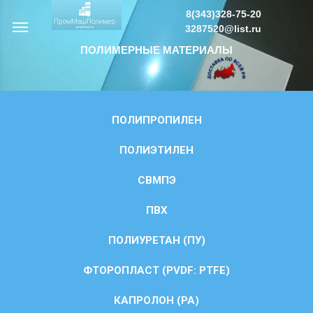
8(343)328-75-20
3287520@list.ru
ПОЛИМЕРНЫЕ МАТЕРИАЛЫ
ПОЛИПРОПИЛЕН
ПОЛИЭТИЛЕН
СВМПЭ
ПВХ
ПОЛИУРЕТАН (ПУ)
ФТОРОПЛАСТ (PVDF: PTFE)
КАПРОЛОН (PA)