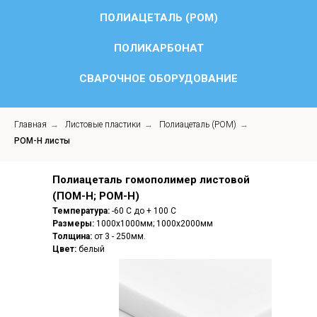
ПОЛИАЦЕТАЛЬ (POM)
ПОЛИКАРБОНАТ
СВАРОЧНОЕ ОБОРУДОВАНИЕ
Главная
→
Листовые пластики
→
Полиацеталь (POM)
→
POM-H листы
Полиацеталь гомополимер листовой
(ПОМ-Н; POM-H)
Температура:
-60 С до + 100 С
Размеры:
1000х1000мм; 1000х2000мм
Толщина:
от 3 - 250мм.
Цвет:
белый