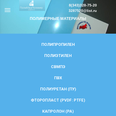
8(343)328-75-20
3287520@list.ru
ПОЛИМЕРНЫЕ МАТЕРИАЛЫ
ПОЛИПРОПИЛЕН
ПОЛИЭТИЛЕН
СВМПЭ
ПВХ
ПОЛИУРЕТАН (ПУ)
ФТОРОПЛАСТ (PVDF: PTFE)
КАПРОЛОН (PA)