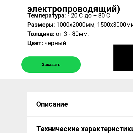
электропроводящий)
Температура:
- 20 С до + 80 С
Размеры:
1000х2000мм; 1500х3000м
Толщина:
от 3 - 80мм.
Цвет:
черный
Заказать
Описание
Технические характеристик