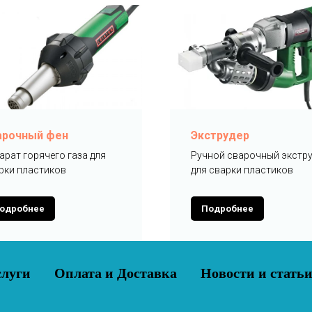
арочный фен
Экструдер
арат горячего газа для
Ручной сварочный экстр
рки пластиков
для сварки пластиков
одробнее
Подробнее
слуги
Оплата и Доставка
Новости и стать