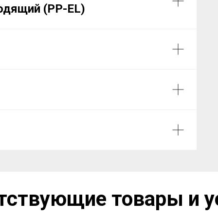
одящий (PP-EL)
тствующие товары и у