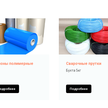
лоны полимерные
Сварочные прутки
Бухта 5кг
одробнее
Подробнее