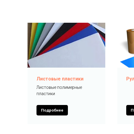
Листовые пластики
Ру
Листовые полимерные
пластики
Подробнее
П