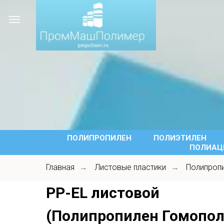
ПОЛИПРОПИЛЕН
ПОЛИЭТИЛЕН
ПОЛИАЦЕ
Главная
Листовые пластики
Полипроп
→
→
PP-EL листовой
(Полипропилен Гомопо