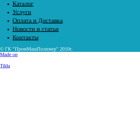
Каталог
Услуги
Оплата и Доставка
Новости и статьи
Контакты
© ГК "ПромМашПолимер" 2010г.
Made on
Tilda