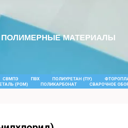
ПОЛИМЕРНЫЕ МАТЕРИАЛЫ
СВМПЭ
ПВХ
ПОЛИУРЕТАН (ПУ)
ФТОРОПЛА
ТАЛЬ (POM)
ПОЛИКАРБОНАТ
СВАРОЧНОЕ ОБО
нилхлорид)