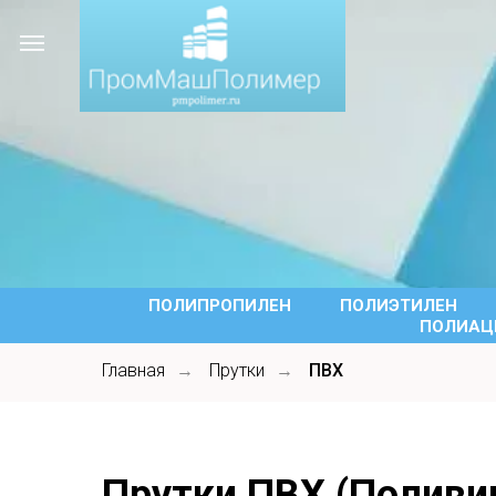
ПОЛИПРОПИЛЕН
ПОЛИЭТИЛЕН
ПОЛИАЦЕ
Главная
Прутки
ПВХ
→
→
Прутки ПВХ (Поливи