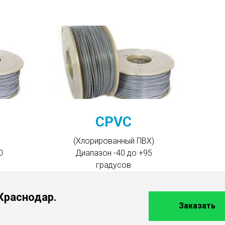
CPVC
(Хлорированный ПВХ)
0
Диапазон -40 до +95
градусов
 Краснодар.
Заказать