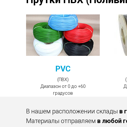
PVC
(ПВХ)
Диапазон от 0 до +60
Д
градусов
В нашем расположении склады
в 
Материалы отправляем
в любой г