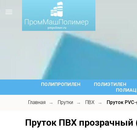
ПОЛИПРОПИЛЕН
ПОЛИЭТИЛЕН
ПОЛИАЦЕ
Главная
Прутки
ПВХ
Пруток PVC-
→
→
→
Пруток
ПВХ прозрачный 