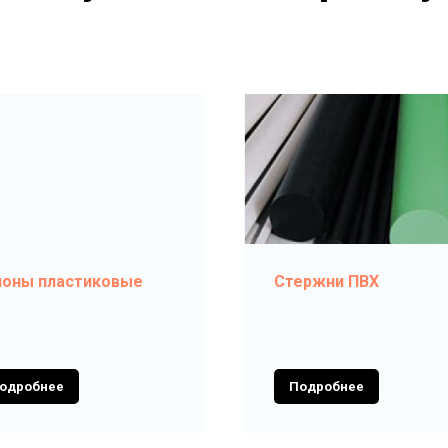
лоны пластиковые
Стержни ПВХ
одробнее
Подробнее