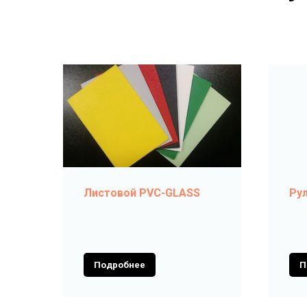
Листовой PVC-GLASS
Ру
Подробнее
П