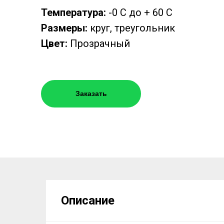
Температура:
-0 С до + 60 С
Размеры:
круг, треугольник
Цвет:
Прозрачный
Заказать
Описание