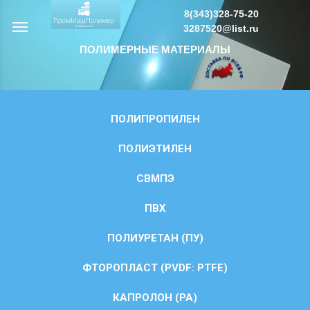
8(343)328-75-20
3287520@list.ru
ПОЛИМЕРНЫЕ МАТЕРИАЛЫ
ПОЛИПРОПИЛЕН
ПОЛИЭТИЛЕН
СВМПЭ
ПВХ
ПОЛИУРЕТАН (ПУ)
ФТОРОПЛАСТ (PVDF: PTFE)
КАПРОЛОН (PA)